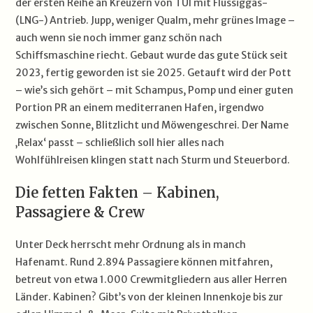
der ersten Reihe an Kreuzern von TUI mit Flüssiggas-
(LNG-) Antrieb. Jupp, weniger Qualm, mehr grünes Image –
auch wenn sie noch immer ganz schön nach
Schiffsmaschine riecht. Gebaut wurde das gute Stück seit
2023, fertig geworden ist sie 2025. Getauft wird der Pott
– wie’s sich gehört – mit Schampus, Pomp und einer guten
Portion PR an einem mediterranen Hafen, irgendwo
zwischen Sonne, Blitzlicht und Möwengeschrei. Der Name
‚Relax‘ passt – schließlich soll hier alles nach
Wohlfühlreisen klingen statt nach Sturm und Steuerbord.
Die fetten Fakten – Kabinen,
Passagiere & Crew
Unter Deck herrscht mehr Ordnung als in manch
Hafenamt. Rund 2.894 Passagiere können mitfahren,
betreut von etwa 1.000 Crewmitgliedern aus aller Herren
Länder. Kabinen? Gibt’s von der kleinen Innenkoje bis zur