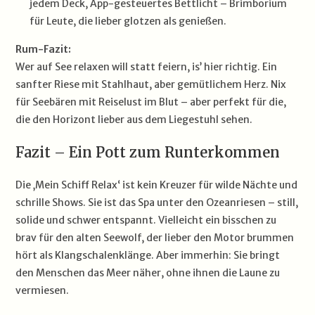
jedem Deck, App-gesteuertes Bettlicht – Brimborium
für Leute, die lieber glotzen als genießen.
Rum-Fazit:
Wer auf See relaxen will statt feiern, is’ hier richtig. Ein
sanfter Riese mit Stahlhaut, aber gemütlichem Herz. Nix
für Seebären mit Reiselust im Blut – aber perfekt für die,
die den Horizont lieber aus dem Liegestuhl sehen.
Fazit – Ein Pott zum Runterkommen
Die ‚Mein Schiff Relax‘ ist kein Kreuzer für wilde Nächte und
schrille Shows. Sie ist das Spa unter den Ozeanriesen – still,
solide und schwer entspannt. Vielleicht ein bisschen zu
brav für den alten Seewolf, der lieber den Motor brummen
hört als Klangschalenklänge. Aber immerhin: Sie bringt
den Menschen das Meer näher, ohne ihnen die Laune zu
vermiesen.