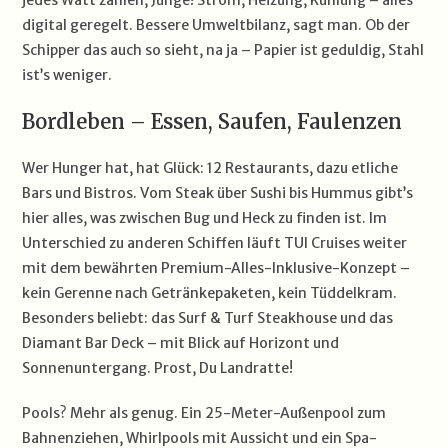
digital geregelt. Bessere Umweltbilanz, sagt man. Ob der
Schipper das auch so sieht, na ja – Papier ist geduldig, Stahl
ist’s weniger.
Bordleben – Essen, Saufen, Faulenzen
Wer Hunger hat, hat Glück: 12 Restaurants, dazu etliche
Bars und Bistros. Vom Steak über Sushi bis Hummus gibt’s
hier alles, was zwischen Bug und Heck zu finden ist. Im
Unterschied zu anderen Schiffen läuft TUI Cruises weiter
mit dem bewährten Premium-Alles-Inklusive-Konzept –
kein Gerenne nach Getränkepaketen, kein Tüddelkram.
Besonders beliebt: das Surf & Turf Steakhouse und das
Diamant Bar Deck – mit Blick auf Horizont und
Sonnenuntergang. Prost, Du Landratte!
Pools? Mehr als genug. Ein 25-Meter-Außenpool zum
Bahnenziehen, Whirlpools mit Aussicht und ein Spa-