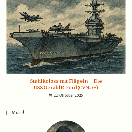
Stahlkoloss mit Flügeln – Die
USS Gerald R. Ford (CVN‑78)
22. Oktober 2025
Moin!