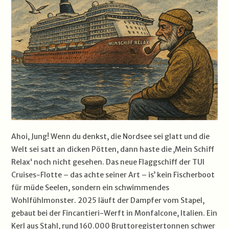
Ahoi, Jung! Wenn du denkst, die Nordsee sei glatt und die
Welt sei satt an dicken Pötten, dann haste die ‚Mein Schiff
Relax‘ noch nicht gesehen. Das neue Flaggschiff der TUI
Cruises-Flotte – das achte seiner Art – is’ kein Fischerboot
für müde Seelen, sondern ein schwimmendes
Wohlfühlmonster. 2025 läuft der Dampfer vom Stapel,
gebaut bei der Fincantieri-Werft in Monfalcone, Italien. Ein
Kerl aus Stahl, rund 160.000 Bruttoregistertonnen schwer