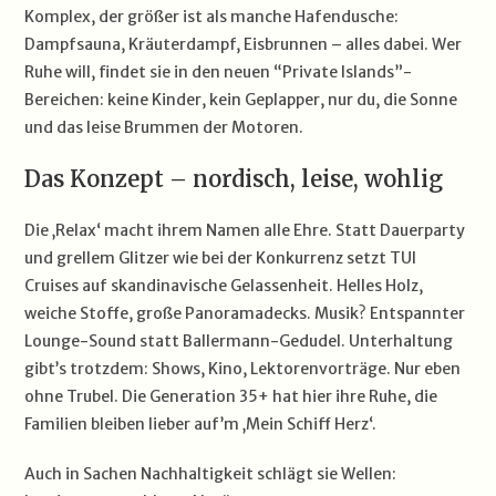
Komplex, der größer ist als manche Hafendusche:
Dampfsauna, Kräuterdampf, Eisbrunnen – alles dabei. Wer
Ruhe will, findet sie in den neuen “Private Islands”-
Bereichen: keine Kinder, kein Geplapper, nur du, die Sonne
und das leise Brummen der Motoren.
Das Konzept – nordisch, leise, wohlig
Die ‚Relax‘ macht ihrem Namen alle Ehre. Statt Dauerparty
und grellem Glitzer wie bei der Konkurrenz setzt TUI
Cruises auf skandinavische Gelassenheit. Helles Holz,
weiche Stoffe, große Panoramadecks. Musik? Entspannter
Lounge-Sound statt Ballermann-Gedudel. Unterhaltung
gibt’s trotzdem: Shows, Kino, Lektorenvorträge. Nur eben
ohne Trubel. Die Generation 35+ hat hier ihre Ruhe, die
Familien bleiben lieber auf’m ‚Mein Schiff Herz‘.
Auch in Sachen Nachhaltigkeit schlägt sie Wellen: