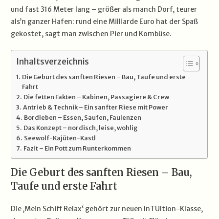
und fast 316 Meter lang – größer als manch Dorf, teurer
als’n ganzer Hafen: rund eine Milliarde Euro hat der Spaß
gekostet, sagt man zwischen Pier und Kombüse.
Inhaltsverzeichnis
Die Geburt des sanften Riesen – Bau, Taufe und erste
Fahrt
Die fetten Fakten – Kabinen, Passagiere & Crew
Antrieb & Technik – Ein sanfter Riese mit Power
Bordleben – Essen, Saufen, Faulenzen
Das Konzept – nordisch, leise, wohlig
Seewolf-Kajüten-Kastl
Fazit – Ein Pott zum Runterkommen
Die Geburt des sanften Riesen – Bau,
Taufe und erste Fahrt
Die ‚Mein Schiff Relax‘ gehört zur neuen InTUItion-Klasse,