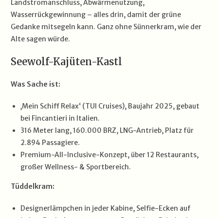
Landstromanschluss, Abwärmenutzung,
Wasserrückgewinnung – alles drin, damit der grüne
Gedanke mitsegeln kann. Ganz ohne Sünnerkram, wie der
Alte sagen würde.
Seewolf-Kajüten-Kastl
Was Sache ist:
‚Mein Schiff Relax‘ (TUI Cruises), Baujahr 2025, gebaut
bei Fincantieri in Italien.
316 Meter lang, 160.000 BRZ, LNG-Antrieb, Platz für
2.894 Passagiere.
Premium-All-Inclusive-Konzept, über 12 Restaurants,
großer Wellness- & Sportbereich.
Tüddelkram:
Designerlämpchen in jeder Kabine, Selfie-Ecken auf