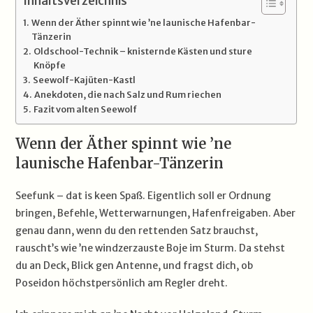
Inhaltsverzeichnis
Wenn der Äther spinnt wie ’ne launische Hafenbar-
Tänzerin
Oldschool-Technik – knisternde Kästen und sture
Knöpfe
Seewolf-Kajüten-Kastl
Anekdoten, die nach Salz und Rum riechen
Fazit vom alten Seewolf
Wenn der Äther spinnt wie ’ne
launische Hafenbar-Tänzerin
Seefunk – dat is keen Spaß. Eigentlich soll er Ordnung
bringen, Befehle, Wetterwarnungen, Hafenfreigaben. Aber
genau dann, wenn du den rettenden Satz brauchst,
rauscht’s wie ’ne windzerzauste Boje im Sturm. Da stehst
du an Deck, Blick gen Antenne, und fragst dich, ob
Poseidon höchstpersönlich am Regler dreht.