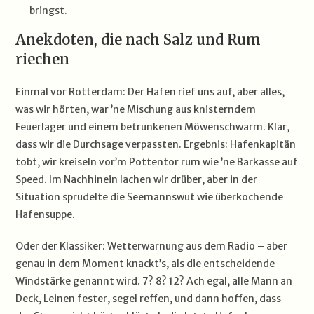
bringst.
Anekdoten, die nach Salz und Rum
riechen
Einmal vor Rotterdam: Der Hafen rief uns auf, aber alles,
was wir hörten, war ’ne Mischung aus knisterndem
Feuerlager und einem betrunkenen Möwenschwarm. Klar,
dass wir die Durchsage verpassten. Ergebnis: Hafenkapitän
tobt, wir kreiseln vor’m Pottentor rum wie ’ne Barkasse auf
Speed. Im Nachhinein lachen wir drüber, aber in der
Situation sprudelte die Seemannswut wie überkochende
Hafensuppe.
Oder der Klassiker: Wetterwarnung aus dem Radio – aber
genau in dem Moment knackt’s, als die entscheidende
Windstärke genannt wird. 7? 8? 12? Ach egal, alle Mann an
Deck, Leinen fester, segel reffen, und dann hoffen, dass