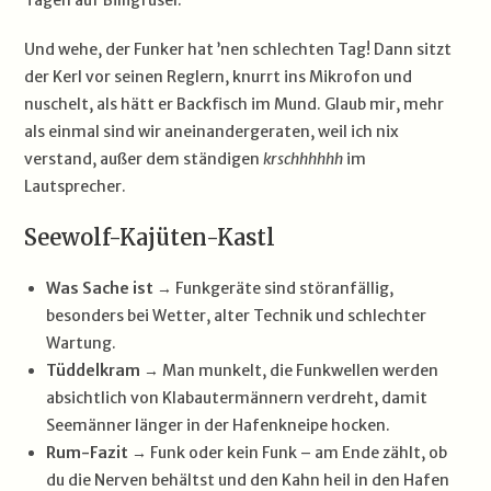
Und wehe, der Funker hat ’nen schlechten Tag! Dann sitzt
der Kerl vor seinen Reglern, knurrt ins Mikrofon und
nuschelt, als hätt er Backfisch im Mund. Glaub mir, mehr
als einmal sind wir aneinandergeraten, weil ich nix
verstand, außer dem ständigen
krschhhhhh
im
Lautsprecher.
Seewolf-Kajüten-Kastl
Was Sache ist
→ Funkgeräte sind störanfällig,
besonders bei Wetter, alter Technik und schlechter
Wartung.
Tüddelkram
→ Man munkelt, die Funkwellen werden
absichtlich von Klabautermännern verdreht, damit
Seemänner länger in der Hafenkneipe hocken.
Rum-Fazit
→ Funk oder kein Funk – am Ende zählt, ob
du die Nerven behältst und den Kahn heil in den Hafen