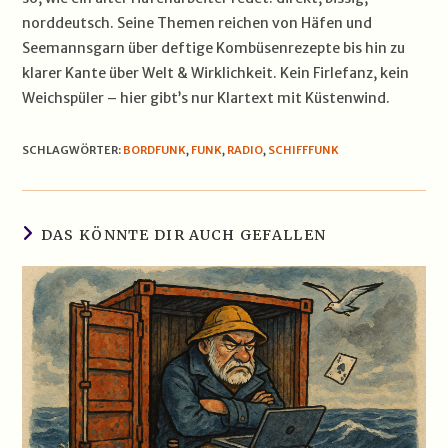
norddeutsch. Seine Themen reichen von Häfen und
Seemannsgarn über deftige Kombüsenrezepte bis hin zu
klarer Kante über Welt & Wirklichkeit. Kein Firlefanz, kein
Weichspüler – hier gibt’s nur Klartext mit Küstenwind.
SCHLAGWÖRTER
:
BORDFUNK
,
FUNK
,
RADIO
,
SCHIFFFUNK
DAS KÖNNTE DIR AUCH GEFALLEN