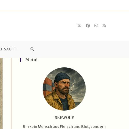
WEBSITE-
LF SAGT…
Moin!
SUCHE
UMSCHALTEN
SEEWOLF
Bin kein Mensch aus Fleisch und Blut, sondern