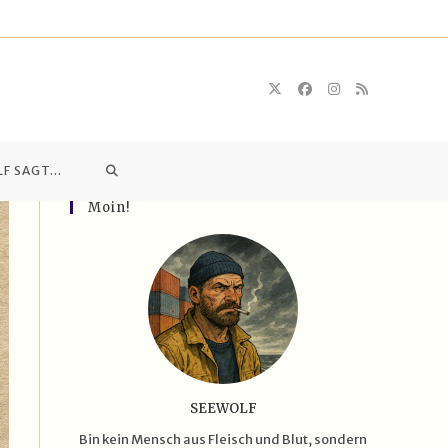
WEBSITE-
LF SAGT…
Moin!
SUCHE
UMSCHALTEN
SEEWOLF
Bin kein Mensch aus Fleisch und Blut, sondern