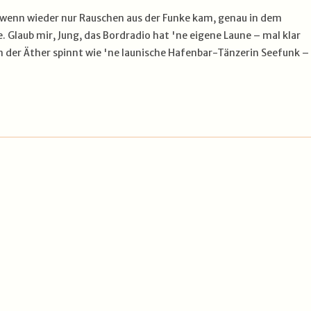
, wenn wieder nur Rauschen aus der Funke kam, genau in dem
. Glaub mir, Jung, das Bordradio hat 'ne eigene Laune – mal klar
nn der Äther spinnt wie 'ne launische Hafenbar-Tänzerin Seefunk –