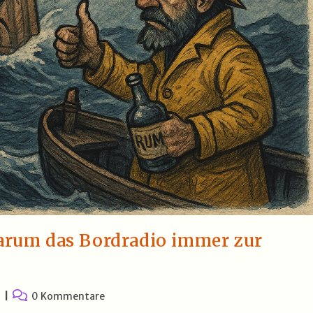
rum das Bordradio immer zur
Beitrags-
0 Kommentare
Kommentare: