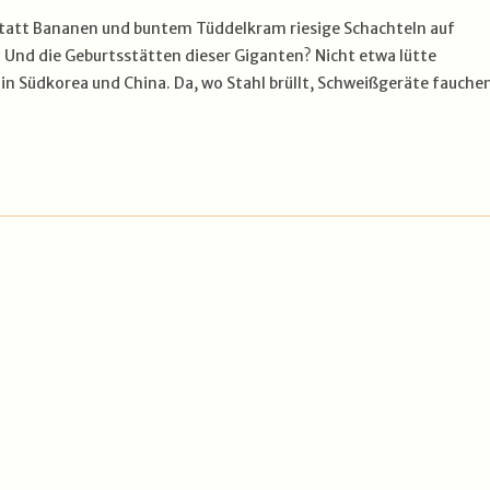
wo statt Bananen und buntem Tüddelkram riesige Schachteln auf
nd die Geburtsstätten dieser Giganten? Nicht etwa lütte
in Südkorea und China. Da, wo Stahl brüllt, Schweißgeräte fauche