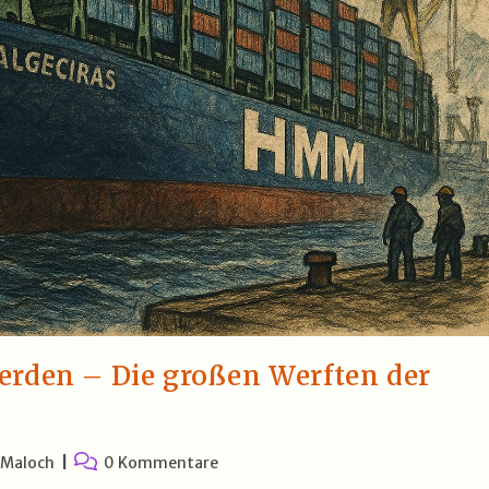
erden – Die großen Werften der
Beitrags-
 Maloch
0 Kommentare
Kommentare: