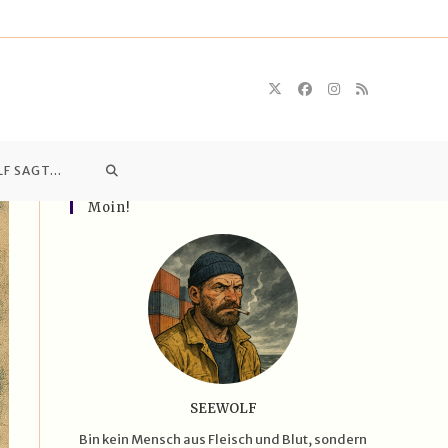
WEBSITE-
LF SAGT…
Moin!
SUCHE
UMSCHALTEN
SEEWOLF
Bin kein Mensch aus Fleisch und Blut, sondern