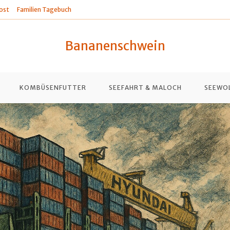
ost
Familien Tagebuch
Bananenschwein
KOMBÜSENFUTTER
SEEFAHRT & MALOCH
SEEWO