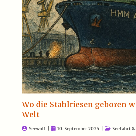
Wo die Stahlriesen geboren w
Welt
Beitrags-
Beitrag
Beitrags-
Seewolf
10. September 2025
Seefahrt &
Autor:
veröffentlicht:
Kategorie: