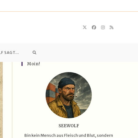
WEBSITE-
LF SAGT…
Moin!
SUCHE
UMSCHALTEN
SEEWOLF
Bin kein Mensch aus Fleisch und Blut, sondern