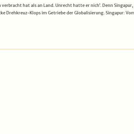
 verbracht hat als an Land. Unrecht hatte er nich’. Denn Singapur,
dicke Drehkreuz-Klops im Getriebe der Globalisierung. Singapur: Vo