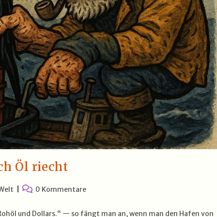
h Öl riecht
Beitrags-
Welt
0 Kommentare
Kommentare:
ch Rohöl und Dollars.“ — so fängt man an, wenn man den Hafen von