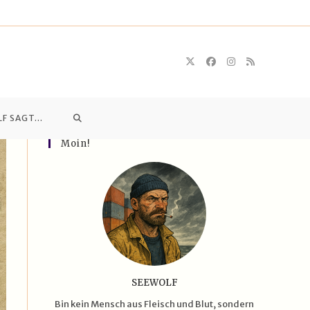
WEBSITE-
LF SAGT…
Moin!
SUCHE
UMSCHALTEN
SEEWOLF
Bin kein Mensch aus Fleisch und Blut, sondern