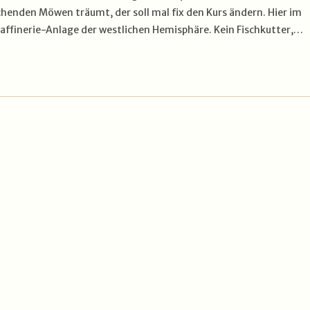
chenden Möwen träumt, der soll mal fix den Kurs ändern. Hier im
Raffinerie-Anlage der westlichen Hemisphäre. Kein Fischkutter,…